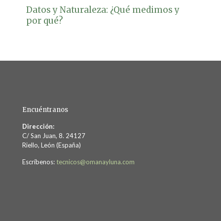
Datos y Naturaleza: ¿Qué medimos y
por qué?
Encuéntranos
Dirección:
C/ San Juan, 8. 24127
Riello, León (España)
Escríbenos:
tecnicos@omanayluna.com