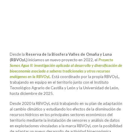
Desde la
Reserva de la Biosfera Valles de Omaña y Luna
(RBVOyL)
iniciamos un nuevo proyecto en 2022, el
Proyecto
Somos Agua II: investigación aplicada al desarrollo y diversificación de
bioeconomía asociada a saberes tradicionales y otros recursos
endógenos en la RBVOyL.
Está coordinado por la propia RBVOyL,
trabajando en equipo en el territorio junto con el Instituto
Tecnológico Agrario de Castilla y León y la Universidad de León,
hasta diciembre de 2025.
Desde 2020 la RBVOyL está trabajando en su plan de adaptación
al cambio climático y estudiando los efectos de la disminución de
recursos hídricos en los principales sectores económicos del
territorio mediante la instalación de sensores y análisis de datos
en explotaciones vinculadas a la marca RBVOyL con la posibilidad
de adaptar un nuevo desarrollo de actividad bioeconómica,