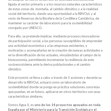
ligada al sector primario y a los recursos naturales característicos
de estas zonas de montaña, al cambio climático y a la realidad
social del territorio, dando una oportunidad a la RBVOyL y al
resto de Reservas de la Biosfera de la Cordillera Cantábrica, de
mantener su carácter de laboratorio para la sostenibilidad
otorgado por UNESCO.
Para ello, se pretende implicar, mediante procesos innovadores
de participación social, a las personas susceptibles de emprender
una actividad económica y a las empresas existentes, y
motivarlas y acompañarlas en la creación de nuevas actividades o
en la diversificación de las actuales, vinculándolas al campo de la
bioeconomía, permitiendo incrementar la resiliencia de este
socioecosistema ante la deriva poblacionales y el cambio
climático.
Este proyecto se lleva a cabo a través de 5 acciones y durante su
desarrollo la RBVOyL actuará como un laboratorio de
sostenibilidad donde se ponga en práctica soluciones concretas
que puedan, en un futuro, aplicarse en otros territorios con unas
características similares.
Somos Agua II, es
uno de los 14 proyectos apoyados en toda
España por el Ministerio para la Transición Ecológica y el