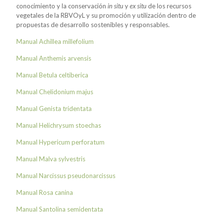
conocimiento y la conservación
in situ
y
ex situ
de los recursos
vegetales de la RBVOyL y su promoción y utilización dentro de
propuestas de desarrollo sostenibles y responsables.
Manual Achillea millefolium
Manual Anthemis arvensis
Manual Betula celtiberica
Manual Chelidonium majus
Manual Genista tridentata
Manual Helichrysum stoechas
Manual Hypericum perforatum
Manual Malva sylvestris
Manual Narcissus pseudonarcissus
Manual Rosa canina
Manual Santolina semidentata