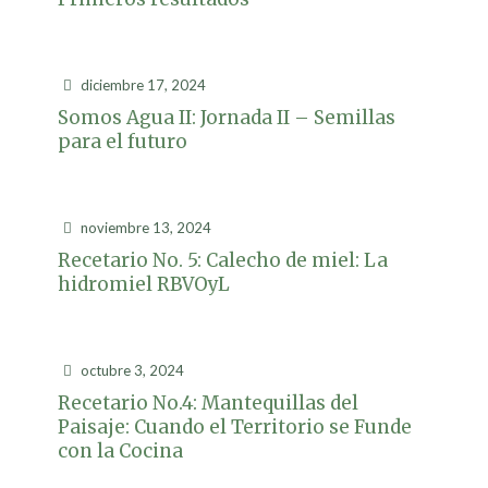
diciembre 17, 2024
Somos Agua II: Jornada II – Semillas
para el futuro
noviembre 13, 2024
Recetario No. 5: Calecho de miel: La
hidromiel RBVOyL
octubre 3, 2024
Recetario No.4: Mantequillas del
Paisaje: Cuando el Territorio se Funde
con la Cocina