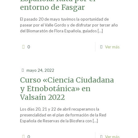
entorno de Fasgar
El pasado 20 de mayo tuvimos la oportunidad de
pasear por el Valle Gordo y de disfrutar por tercer año
del Biomaratón de Flora Española, guiados
[…]
0
Ver más
mayo 24, 2022
Curso «Ciencia Ciudadana
y Etnobotánica» en
Valsaín 2022
Los días 20, 21 y 22 de abril recuperamos la
presencialidad en el plan de formación de la Red
Española de Reservas de la Biosfera con
[…]
0
Ver más