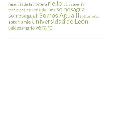
riello
reservas de la biosfera
saberes
rutas
somosagua
sena de luna
tradicionales
Somos Agua II
somosaguaII
SOS Vencejos
Universidad de León
soto y amío
verano
valdesamario