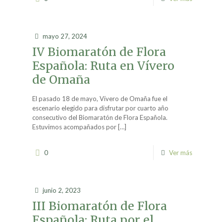
mayo 27, 2024
IV Biomaratón de Flora
Española: Ruta en Vívero
de Omaña
El pasado 18 de mayo, Vívero de Omaña fue el
escenario elegido para disfrutar por cuarto año
consecutivo del Biomaratón de Flora Española.
Estuvimos acompañados por
[…]
0
Ver más
junio 2, 2023
III Biomaratón de Flora
Española: Ruta por el