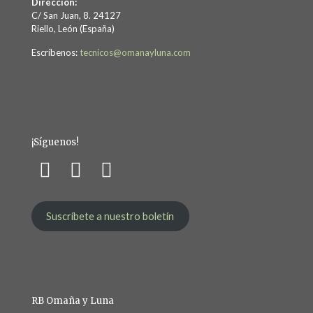
Dirección:
C/ San Juan, 8. 24127
Riello, León (España)
Escríbenos:
tecnicos@omanayluna.com
¡Síguenos!
Suscríbete a nuestro boletín
RB Omaña y Luna