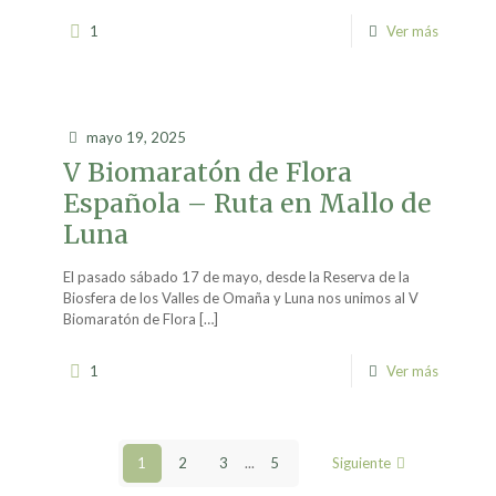
1
Ver más
mayo 19, 2025
V Biomaratón de Flora
Española – Ruta en Mallo de
Luna
El pasado sábado 17 de mayo, desde la Reserva de la
Biosfera de los Valles de Omaña y Luna nos unimos al V
Biomaratón de Flora
[…]
1
Ver más
1
2
3
...
5
Siguiente