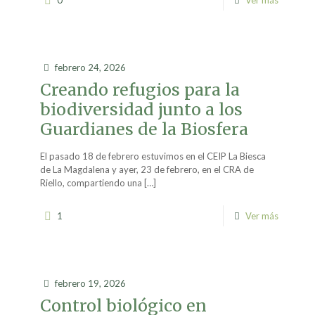
0
Ver más
febrero 24, 2026
Creando refugios para la
biodiversidad junto a los
Guardianes de la Biosfera
El pasado 18 de febrero estuvimos en el CEIP La Biesca
de La Magdalena y ayer, 23 de febrero, en el CRA de
Riello, compartiendo una
[…]
1
Ver más
febrero 19, 2026
Control biológico en