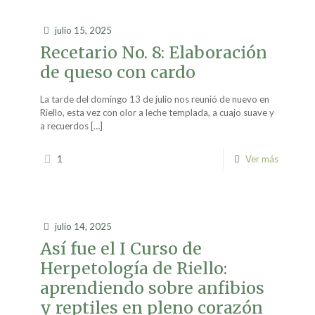
julio 15, 2025
Recetario No. 8: Elaboración
de queso con cardo
La tarde del domingo 13 de julio nos reunió de nuevo en
Riello, esta vez con olor a leche templada, a cuajo suave y
a recuerdos
[…]
1
Ver más
julio 14, 2025
Así fue el I Curso de
Herpetología de Riello:
aprendiendo sobre anfibios
y reptiles en pleno corazón