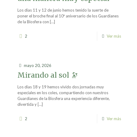
Los días 11 y 12 de junio hemos tenido la suerte de
poner el broche final al 10º aniversario de los Guardianes
de la Biosfera con
[…]
2
Ver más
mayo 20, 2026
Mirando al sol 🔭
Los días 18 y 19 hemos vivido dos jornadas muy
especiales en los coles, compartiendo con nuestros
Guardianes de la Biosfera una experiencia diferente,
divertida y
[…]
2
Ver más