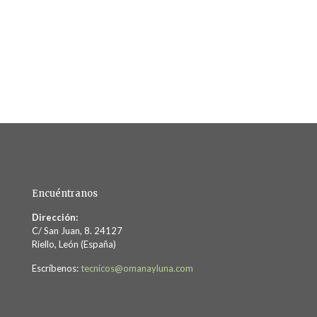
Encuéntranos
Dirección:
C/ San Juan, 8. 24127
Riello, León (España)
Escríbenos:
tecnicos@omanayluna.com