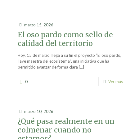
marzo 15, 2026
El oso pardo como sello de
calidad del territorio
Hoy, 15 de marzo, llega a su fin el proyecto “El oso pardo,
llave maestra del ecosistema”, una iniciativa que ha
permitido avanzar de forma clara
[…]
0
Ver más
marzo 10, 2026
¿Qué pasa realmente en un
colmenar cuando no
estamos?