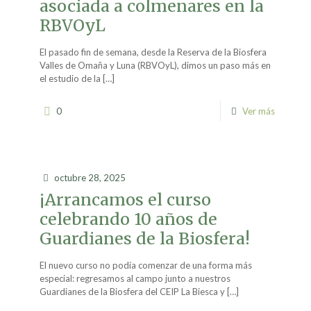
asociada a colmenares en la
RBVOyL
El pasado fin de semana, desde la Reserva de la Biosfera
Valles de Omaña y Luna (RBVOyL), dimos un paso más en
el estudio de la
[…]
0
Ver más
octubre 28, 2025
¡Arrancamos el curso
celebrando 10 años de
Guardianes de la Biosfera!
El nuevo curso no podía comenzar de una forma más
especial: regresamos al campo junto a nuestros
Guardianes de la Biosfera del CEIP La Biesca y
[…]