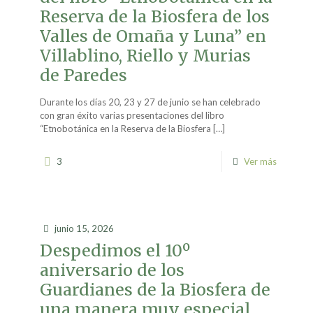
Reserva de la Biosfera de los
Valles de Omaña y Luna” en
Villablino, Riello y Murias
de Paredes
Durante los días 20, 23 y 27 de junio se han celebrado
con gran éxito varias presentaciones del libro
“Etnobotánica en la Reserva de la Biosfera
[…]
3
Ver más
junio 15, 2026
Despedimos el 10º
aniversario de los
Guardianes de la Biosfera de
una manera muy especial