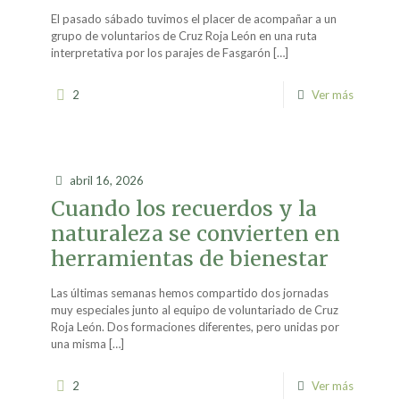
El pasado sábado tuvimos el placer de acompañar a un
grupo de voluntarios de Cruz Roja León en una ruta
interpretativa por los parajes de Fasgarón
[…]
2
Ver más
abril 16, 2026
Cuando los recuerdos y la
naturaleza se convierten en
herramientas de bienestar
Las últimas semanas hemos compartido dos jornadas
muy especiales junto al equipo de voluntariado de Cruz
Roja León. Dos formaciones diferentes, pero unidas por
una misma
[…]
2
Ver más