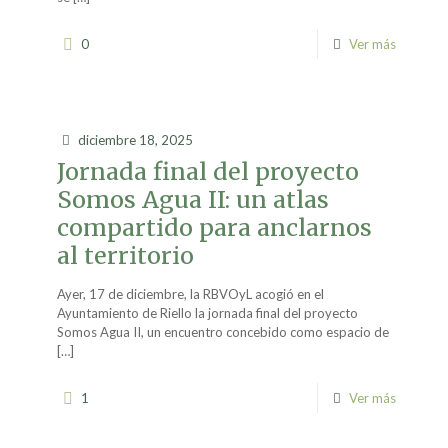
0
Ver más
diciembre 18, 2025
Jornada final del proyecto
Somos Agua II: un atlas
compartido para anclarnos
al territorio
Ayer, 17 de diciembre, la RBVOyL acogió en el
Ayuntamiento de Riello la jornada final del proyecto
Somos Agua II, un encuentro concebido como espacio de
[…]
1
Ver más