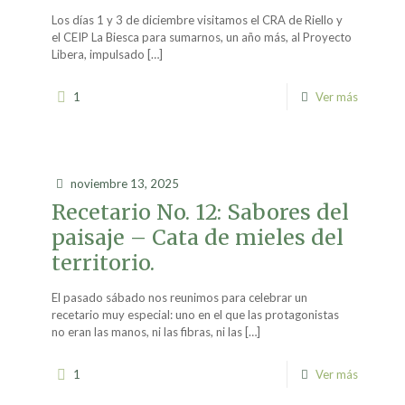
Los días 1 y 3 de diciembre visitamos el CRA de Riello y
el CEIP La Biesca para sumarnos, un año más, al Proyecto
Libera, impulsado
[…]
1
Ver más
noviembre 13, 2025
Recetario No. 12: Sabores del
paisaje – Cata de mieles del
territorio.
El pasado sábado nos reunimos para celebrar un
recetario muy especial: uno en el que las protagonistas
no eran las manos, ni las fibras, ni las
[…]
1
Ver más