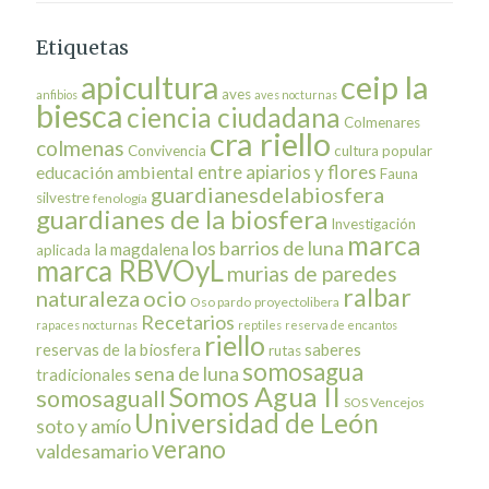
Etiquetas
ceip la
apicultura
aves
anfibios
aves nocturnas
biesca
ciencia ciudadana
Colmenares
cra riello
colmenas
Convivencia
cultura popular
entre apiarios y flores
educación ambiental
Fauna
guardianesdelabiosfera
silvestre
fenología
guardianes de la biosfera
Investigación
marca
los barrios de luna
la magdalena
aplicada
marca RBVOyL
murias de paredes
ralbar
naturaleza
ocio
Oso pardo
proyectolibera
Recetarios
rapaces nocturnas
reptiles
reserva de encantos
riello
reservas de la biosfera
saberes
rutas
somosagua
sena de luna
tradicionales
Somos Agua II
somosaguaII
SOS Vencejos
Universidad de León
soto y amío
verano
valdesamario