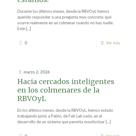
Durante los últimos meses, desde la RBVOyL hemos
querido responder a una pregunta muy concreta: qué
ocurre realmente en un colmenar cuando no hay nadie.
Este
[…]
0
Ver más
marzo 2, 2026
Hacia cercados inteligentes
en los colmenares de la
RBVOyL
En los últimos meses, desde la RBVOyL, hemos estado
trabajando junto a Pablo, de Fab Lab León, en el
desarrollo de un sistema que permita monitorizar
[…]