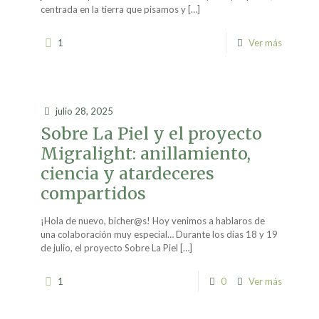
centrada en la tierra que pisamos y
[…]
1
Ver más
julio 28, 2025
Sobre La Piel y el proyecto
Migralight: anillamiento,
ciencia y atardeceres
compartidos
¡Hola de nuevo, bicher@s! Hoy venimos a hablaros de
una colaboración muy especial… Durante los días 18 y 19
de julio, el proyecto Sobre La Piel
[…]
1
0
Ver más