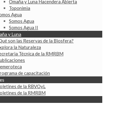
Omaña y Luna Hacendera Abierta
Toponimia
omos Agua
Somos Agua
Somos Agua II
ña y Luna
Qué son las Reservas de la Biosfera?
xplora la Naturaleza
ecretaria Técnica de la RMRBM
ublicaciones
emeroteca
rograma de capacitación
es
oletines de la RBVOyL
oletines de la RMRBM