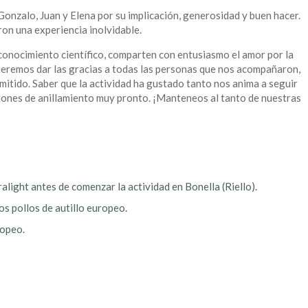
zalo, Juan y Elena por su implicación, generosidad y buen hacer.
ron una experiencia inolvidable.
conocimiento científico, comparten con entusiasmo el amor por la
queremos dar las gracias a todas las personas que nos acompañaron,
smitido. Saber que la actividad ha gustado tanto nos anima a seguir
siones de anillamiento muy pronto. ¡Manteneos al tanto de nuestras
light antes de comenzar la actividad en Bonella (Riello).
s pollos de autillo europeo.
ropeo.