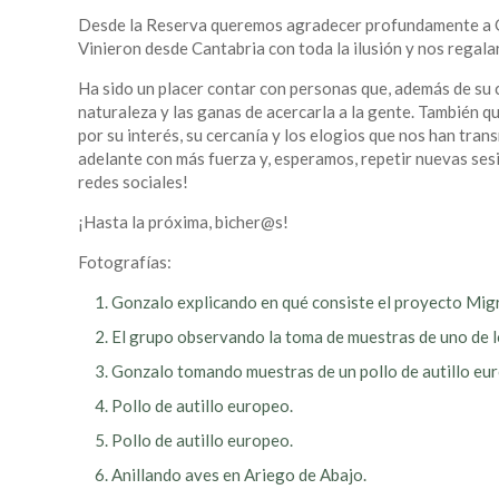
Desde la Reserva queremos agradecer profundamente a Gon
Vinieron desde Cantabria con toda la ilusión y nos regala
Ha sido un placer contar con personas que, además de su 
naturaleza y las ganas de acercarla a la gente. También 
por su interés, su cercanía y los elogios que nos han tran
adelante con más fuerza y, esperamos, repetir nuevas se
redes sociales!
¡Hasta la próxima, bicher@s!
Fotografías:
Gonzalo explicando en qué consiste el proyecto Migra
El grupo observando la toma de muestras de uno de lo
Gonzalo tomando muestras de un pollo de autillo eu
Pollo de autillo europeo.
Pollo de autillo europeo.
Anillando aves en Ariego de Abajo.