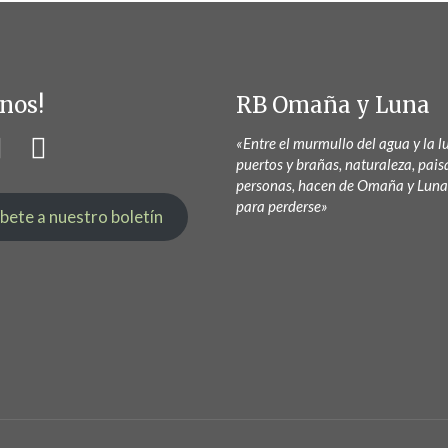
nos!
RB Omaña y Luna
«Entre el murmullo del agua y la lu
puertos y brañas, naturaleza, pais
personas, hacen de Omaña y Luna
para perderse»
íbete a nuestro boletín