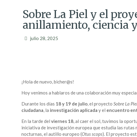
Sobre La Piel y el proy
anillamiento, ciencia 
julio 28, 2025
¡Hola de nuevo, bicher@s!
Hoy venimos a hablaros de una colaboración muy especi
Durante los días
18 y 19 de julio
, el proyecto
Sobre La Pie
ciudadana
, la
investigación aplicada
y el
encuentro ent
En la tarde del
viernes 18
, al caer el sol, tuvimos la op
iniciativa de investigación europea que estudia las rutas
nocturnas, el autillo europeo (
Otus scops
). El proyecto es