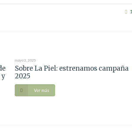
mayo 2, 2025
de
Sobre La Piel: estrenamos campaña
 y
2025
Ver más