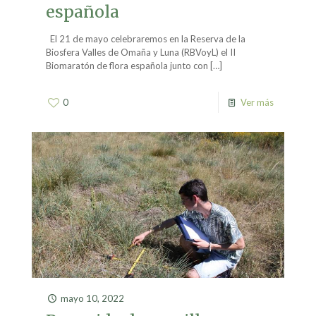
española
El 21 de mayo celebraremos en la Reserva de la
Biosfera Valles de Omaña y Luna (RBVoyL) el II
Biomaratón de flora española junto con
[…]
0
Ver más
mayo 10, 2022