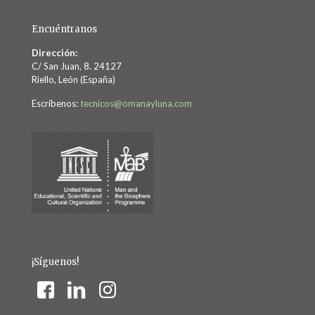
Encuéntranos
Dirección:
C/ San Juan, 8. 24127
Riello, León (España)
Escríbenos:
tecnicos@omanayluna.com
¡Síguenos!