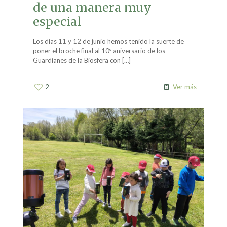
de una manera muy
especial
Los días 11 y 12 de junio hemos tenido la suerte de
poner el broche final al 10º aniversario de los
Guardianes de la Biosfera con
[…]
2
Ver más