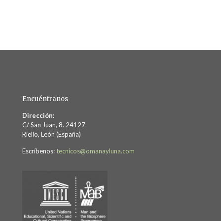
Encuéntranos
Dirección:
C/ San Juan, 8. 24127
Riello, León (España)
Escríbenos:
tecnicos@omanayluna.com