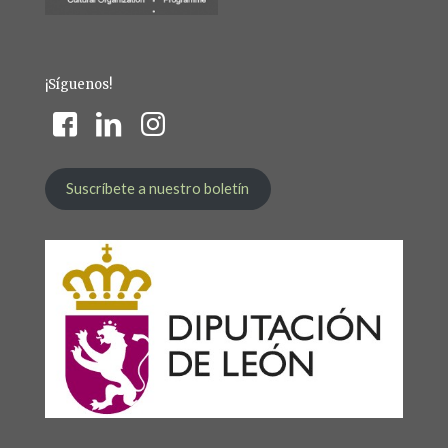
¡Síguenos!
Suscríbete a nuestro boletín