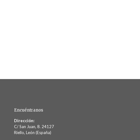
Encuéntranos
Dirección:
C/ San Juan, 8. 24127
Riello, León (España)