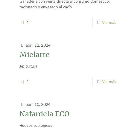
Ganadería con venta directa al consumo doméstico,
racionado y envasado al vacío
1
Ver más
abril 12, 2024
Mielarte
Apicultura
1
Ver más
abril 10, 2024
Nafardela ECO
Huevos ecológicos