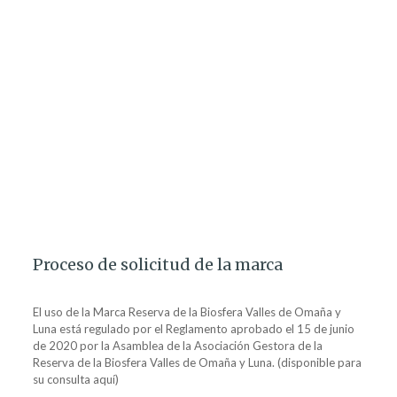
Asesoramiento
Acceso a la licencia de uso de la marca nacional Reservas
de la Biosfera Española
Proceso de solicitud de la marca
El uso de la Marca Reserva de la Biosfera Valles de Omaña y
Luna está regulado por el Reglamento aprobado el 15 de junio
de 2020 por la Asamblea de la Asociación Gestora de la
Reserva de la Biosfera Valles de Omaña y Luna. (disponible para
su consulta aquí)