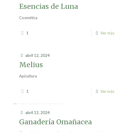
Esencias de Luna
Cosmética
1
Ver más
abril 12, 2024
Melius
Apicultura
1
Ver más
abril 12, 2024
Ganadería Omañacea