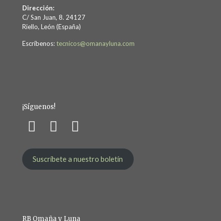
Dirección:
C/ San Juan, 8. 24127
Riello, León (España)
Escríbenos:
tecnicos@omanayluna.com
¡Síguenos!
Suscríbete a nuestro boletín
RB Omaña y Luna