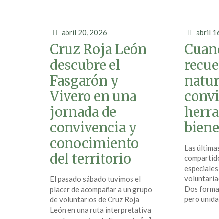
abril 20, 2026
abril 1
Cruz Roja León
Cuan
descubre el
recue
Fasgarón y
natur
Vivero en una
convi
jornada de
herra
convivencia y
biene
conocimiento
Las últim
del territorio
compartid
especiales
voluntaria
El pasado sábado tuvimos el
Dos formac
placer de acompañar a un grupo
pero unida
de voluntarios de Cruz Roja
León en una ruta interpretativa