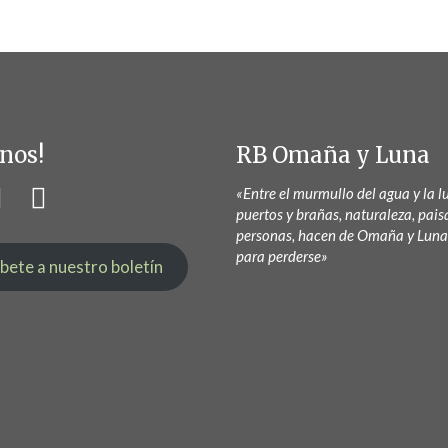
nos!
RB Omaña y Luna
«Entre el murmullo del agua y la lu
puertos y brañas, naturaleza, pais
personas, hacen de Omaña y Luna
para perderse»
íbete a nuestro boletín