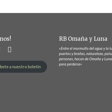
nos!
RB Omaña y Luna
«Entre el murmullo del agua y la lu
puertos y brañas, naturaleza, pais
personas, hacen de Omaña y Luna
para perderse»
íbete a nuestro boletín