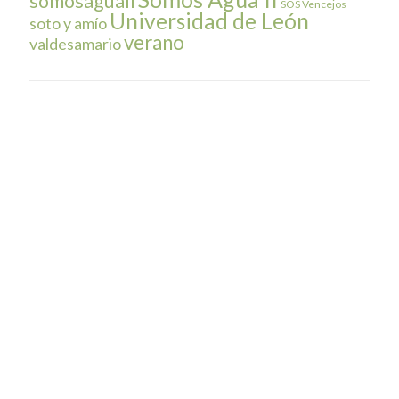
somosaguaII
SOS Vencejos
Universidad de León
soto y amío
verano
valdesamario