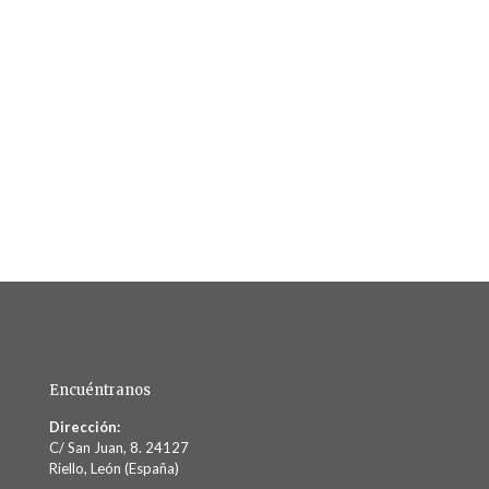
Encuéntranos
Dirección:
C/ San Juan, 8. 24127
Riello, León (España)