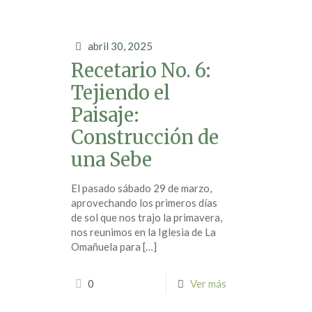
abril 30, 2025
Recetario No. 6:
Tejiendo el
Paisaje:
Construcción de
una Sebe
El pasado sábado 29 de marzo,
aprovechando los primeros días
de sol que nos trajo la primavera,
nos reunimos en la Iglesia de La
Omañuela para
[…]
0
Ver más