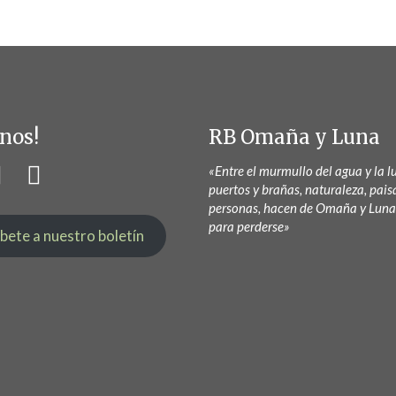
nos!
RB Omaña y Luna
«Entre el murmullo del agua y la lu
puertos y brañas, naturaleza, pais
personas, hacen de Omaña y Luna
para perderse»
íbete a nuestro boletín