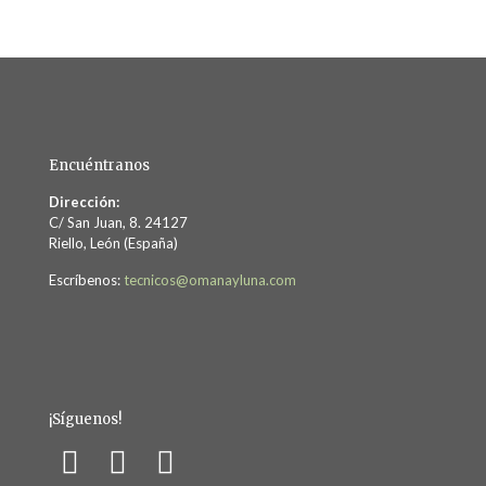
Encuéntranos
Dirección:
C/ San Juan, 8. 24127
Riello, León (España)
Escríbenos:
tecnicos@omanayluna.com
¡Síguenos!