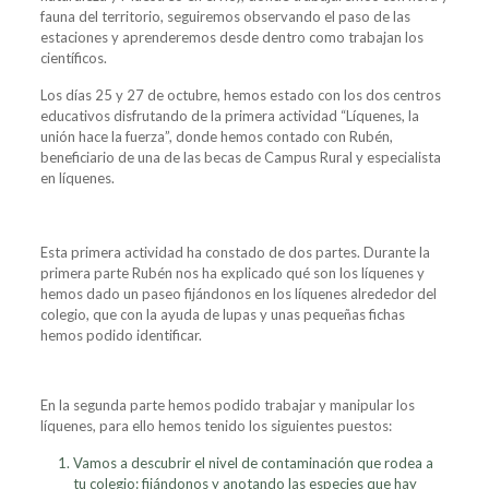
fauna del territorio, seguiremos observando el paso de las
estaciones y aprenderemos desde dentro como trabajan los
científicos.
Los días 25 y 27 de octubre, hemos estado con los dos centros
educativos disfrutando de la primera actividad “Líquenes, la
unión hace la fuerza”, donde hemos contado con Rubén,
beneficiario de una de las becas de Campus Rural y especialista
en líquenes.
Esta primera actividad ha constado de dos partes. Durante la
primera parte Rubén nos ha explicado qué son los líquenes y
hemos dado un paseo fijándonos en los líquenes alrededor del
colegio, que con la ayuda de lupas y unas pequeñas fichas
hemos podido identificar.
En la segunda parte hemos podido trabajar y manipular los
líquenes, para ello hemos tenido los siguientes puestos:
Vamos a descubrir el nivel de contaminación que rodea a
tu colegio: fijándonos y anotando las especies que hay