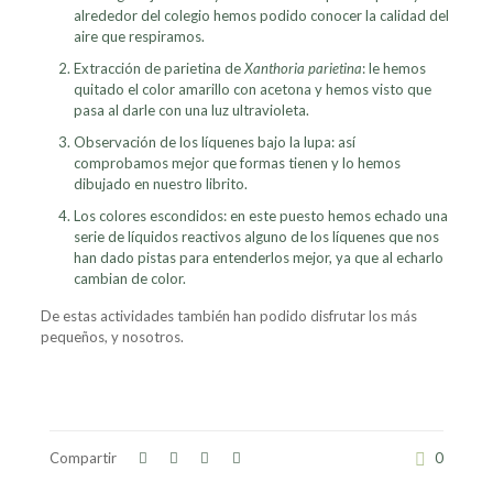
alrededor del colegio hemos podido conocer la calidad del
aire que respiramos.
Extracción de parietina de
Xanthoria parietina
: le hemos
quitado el color amarillo con acetona y hemos visto que
pasa al darle con una luz ultravioleta.
Observación de los líquenes bajo la lupa: así
comprobamos mejor que formas tienen y lo hemos
dibujado en nuestro librito.
Los colores escondidos: en este puesto hemos echado una
serie de líquidos reactivos alguno de los líquenes que nos
han dado pistas para entenderlos mejor, ya que al echarlo
cambian de color.
De estas actividades también han podido disfrutar los más
pequeños, y nosotros.
Compartir
0