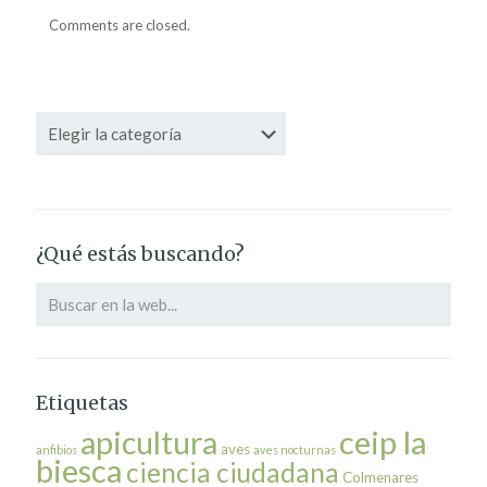
Comments are closed.
Categorías
¿Qué estás buscando?
Etiquetas
ceip la
apicultura
aves
anfibios
aves nocturnas
biesca
ciencia ciudadana
Colmenares