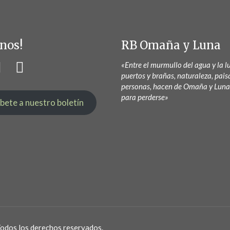
nos!
RB Omaña y Luna
«Entre el murmullo del agua y la lu
puertos y brañas, naturaleza, pais
personas, hacen de Omaña y Luna
para perderse»
íbete a nuestro boletín
Todos los derechos reservados.