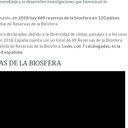
rendizaje y se desarrollen investigaciones que favorezcan la
 mundo,
en 2018 hay 669 reservas de la biosfera en 120 paises
.
ial de Reservas de la Biosfera.
a declaradas, debido a la diversidad de climas, paisajes y a los usos
En 2018 España cuenta con un total de 49 Reservas de la Biosfera
añola de Reservas de la Biosfera.
León, con 7 catalogadas, es la
ed española.
AS DE LA BIOSFERA