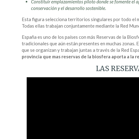
Constituir emplazamientos piloto donde se fomente el ap
conservación y el desarrollo sostenible.
Esta figura selecciona territorios singulares por todo el
Todas ellas trabajan conjuntamente mediante la Red Mund
España es uno de los países con más Reservas de la Biosfer
tradicionales que aún están presentes en muchas zonas. 
que se organizan y trabajan juntas a través de la Red Esp
provincia que mas reservas de la biosfera aporta a la r
LAS RESERV