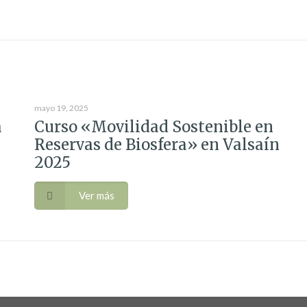
mayo 19, 2025
a
Curso «Movilidad Sostenible en
Reservas de Biosfera» en Valsaín
2025
Ver más