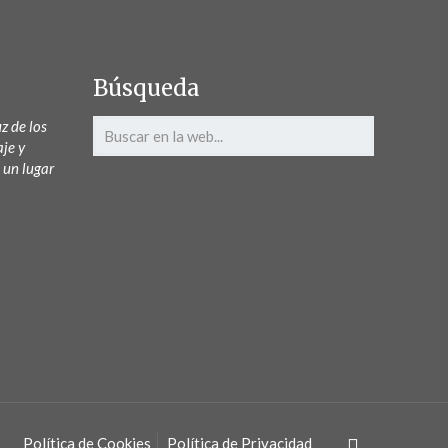
Búsqueda
z de los
aje y
 un lugar
Política de Cookies
Política de Privacidad