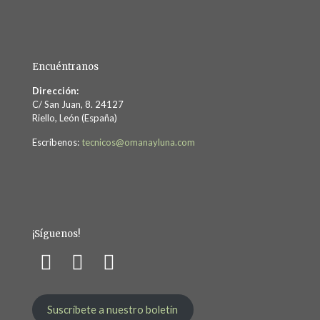
Encuéntranos
Dirección:
C/ San Juan, 8. 24127
Riello, León (España)
Escríbenos:
tecnicos@omanayluna.com
¡Síguenos!
Suscríbete a nuestro boletín