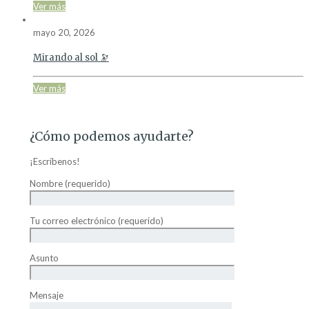
Ver más
mayo 20, 2026
Mirando al sol 🔭
Ver más
¿Cómo podemos ayudarte?
¡Escríbenos!
Nombre (requerido)
Tu correo electrónico (requerido)
Asunto
Mensaje