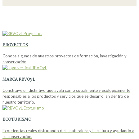
PROYECTOS
Conoce algunos de nuestros proyectos de formación, investigación y
conservación
MARCA RBVOyL
Constituye un distintivo que avala como socialmente y ecológicamente
responsables a los productos y servicios que se desarrollan dentro de
nuestro territorio.
ECOTURISMO
Experiencias reales disfrutando de la naturaleza y la cultura y ayudando a
su conservación.