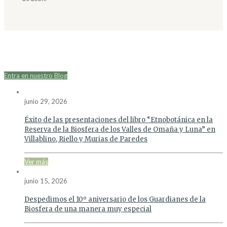
Entra en nuestro Blog
junio 29, 2026
Éxito de las presentaciones del libro “Etnobotánica en la
Reserva de la Biosfera de los Valles de Omaña y Luna” en
Villablino, Riello y Murias de Paredes
Ver más
junio 15, 2026
Despedimos el 10º aniversario de los Guardianes de la
Biosfera de una manera muy especial