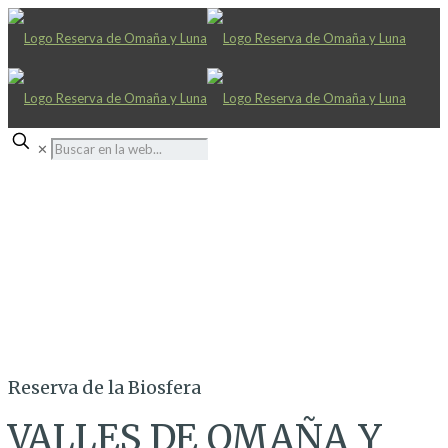
✕
Reserva de la Biosfera
VALLES DE OMAÑA Y