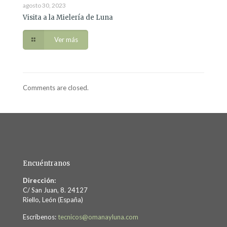
agosto 30, 2023
Visita a la Mielería de Luna
Ver más
Comments are closed.
Encuéntranos
Dirección:
C/ San Juan, 8. 24127
Riello, León (España)
Escríbenos:
tecnicos@omanayluna.com