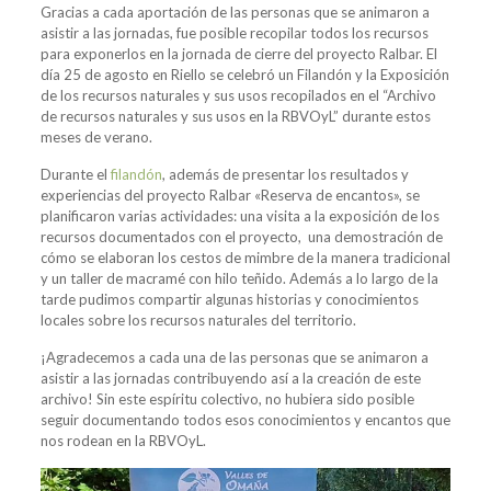
Gracias a cada aportación de las personas que se animaron a
asistir a las jornadas, fue posible recopilar todos los recursos
para exponerlos en la jornada de cierre del proyecto Ralbar. El
día 25 de agosto en Riello se celebró un Filandón y la Exposición
de los recursos naturales y sus usos recopilados en el “Archivo
de recursos naturales y sus usos en la RBVOyL” durante estos
meses de verano.
Durante el
filandón
, además de presentar los resultados y
experiencias del proyecto Ralbar «Reserva de encantos», se
planificaron varias actividades: una visita a la exposición de los
recursos documentados con el proyecto, una demostración de
cómo se elaboran los cestos de mimbre de la manera tradicional
y un taller de macramé con hilo teñido. Además a lo largo de la
tarde pudimos compartir algunas historias y conocimientos
locales sobre los recursos naturales del territorio.
¡Agradecemos a cada una de las personas que se animaron a
asistir a las jornadas contribuyendo así a la creación de este
archivo! Sin este espíritu colectivo, no hubiera sido posible
seguir documentando todos esos conocimientos y encantos que
nos rodean en la RBVOyL.