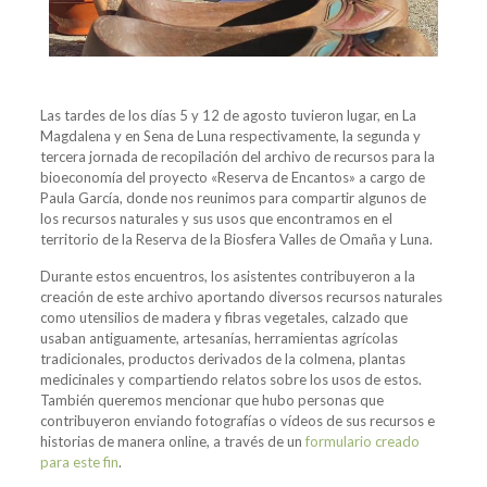
Las tardes de los días 5 y 12 de agosto tuvieron lugar, en La
Magdalena y en Sena de Luna respectivamente, la segunda y
tercera jornada de recopilación del archivo de recursos para la
bioeconomía del proyecto «Reserva de Encantos» a cargo de
Paula García, donde nos reunimos para compartir algunos de
los recursos naturales y sus usos que encontramos en el
territorio de la Reserva de la Biosfera Valles de Omaña y Luna.
Durante estos encuentros, los asistentes contribuyeron a la
creación de este archivo aportando diversos recursos naturales
como utensilios de madera y fibras vegetales, calzado que
usaban antiguamente, artesanías, herramientas agrícolas
tradicionales, productos derivados de la colmena, plantas
medicinales y compartiendo relatos sobre los usos de estos.
También queremos mencionar que hubo personas que
contribuyeron enviando fotografías o vídeos de sus recursos e
historias de manera online, a través de un
formulario creado
para este fin
.