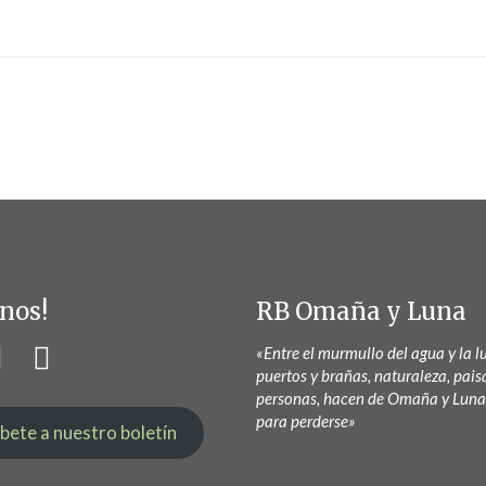
nos!
RB Omaña y Luna
«Entre el murmullo del agua y la lu
puertos y brañas, naturaleza, pais
personas, hacen de Omaña y Luna
para perderse»
íbete a nuestro boletín