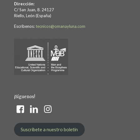
Dirección:
C/ San Juan, 8. 24127
Riello, León (España)
Escríbenos:
tecnicos@omanayluna.com
¡Síguenos!
Suscríbete a nuestro boletín